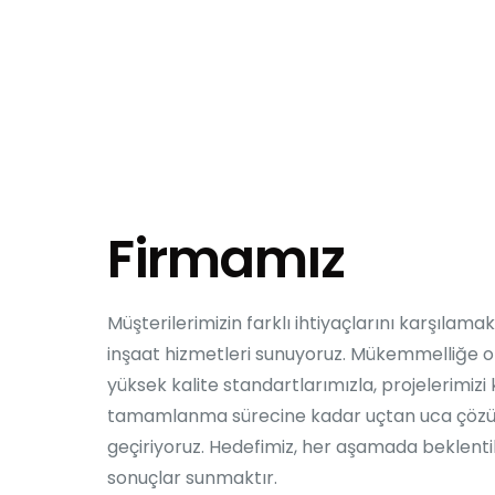
Firmamız
Müşterilerimizin farklı ihtiyaçlarını karşılama
inşaat hizmetleri sunuyoruz. Mükemmelliğe ol
yüksek kalite standartlarımızla, projelerimi
tamamlanma sürecine kadar uçtan uca çözü
geçiriyoruz. Hedefimiz, her aşamada beklenti
sonuçlar sunmaktır.