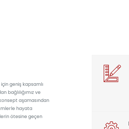
k için geniş kapsamlı
an bağlılığımız ve
zi konsept aşamasından
mlerle hayata
lerin ötesine geçen