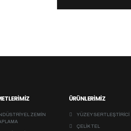
METLERIMIZ
ÜRÜNLERIMIZ
NDÜSTRIYEL ZEMIN
YÜZEY SERTLEŞTIRICI
APLAMA
ÇELIK TEL