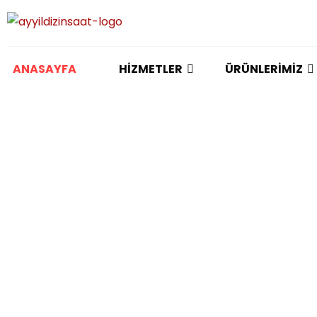
ANASAYFA
HIZMETLER
ÜRÜNLERIMIZ