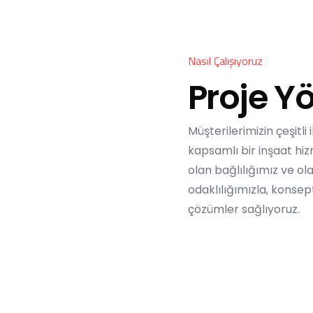
Nasıl Çalışıyoruz
Proje Y
Müşterilerimizin çeşitli
kapsamlı bir inşaat hi
olan bağlılığımız ve o
odaklılığımızla, kons
çözümler sağlıyoruz.