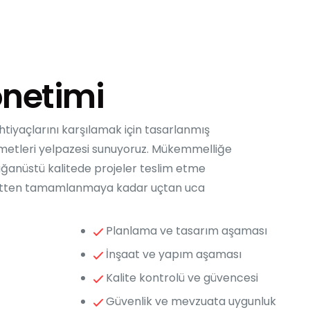
önetimi
 ihtiyaçlarını karşılamak için tasarlanmış
zmetleri yelpazesi sunuyoruz. Mükemmelliğe
lağanüstü kalitede projeler teslim etme
eptten tamamlanmaya kadar uçtan uca
Planlama ve tasarım aşaması
İnşaat ve yapım aşaması
Kalite kontrolü ve güvencesi
Güvenlik ve mevzuata uygunluk