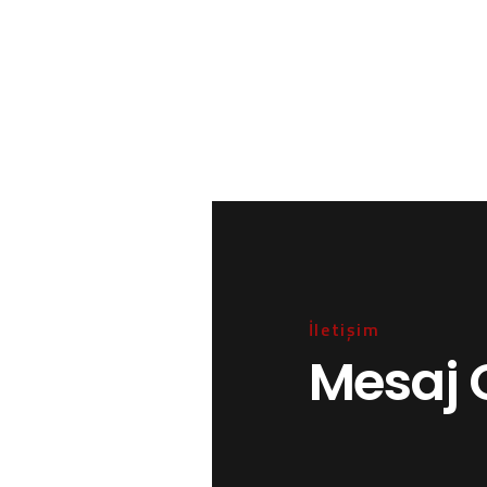
İletişim
Mesaj 