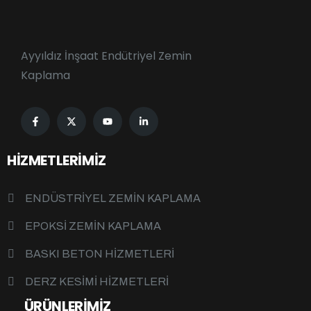
Ayyıldız İnşaat Endütriyel Zemin
Kaplama
HIZMETLERIMIZ
ENDÜSTRIYEL ZEMIN KAPLAMA
EPOKSİ ZEMİN KAPLAMA
BASKI BETON HİZMETLERİ
DERZ KESİMİ HİZMETLERİ
ÜRÜNLERIMIZ